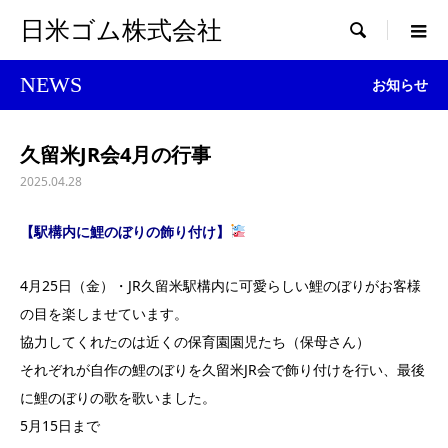
日米ゴム株式会社

NEWS
お知らせ
久留米JR会4月の行事
2025.04.28
【駅構内に鯉のぼりの飾り付け】
4月25日（金）・JR久留米駅構内に可愛
らしい鯉のぼりがお客様
の目を楽しませています。
協力してくれたのは近くの保育園園児たち（保母さん）
それぞれが自作の鯉のぼりを久留米JR会で飾り付けを行い、最後
に鯉のぼりの歌を歌いました。
5月15日まで