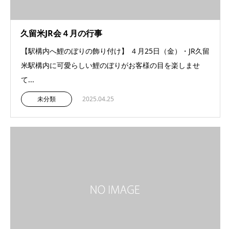
久留米JR会４月の行事
【駅構内へ鯉のぼりの飾り付け】 ４月25日（金）・JR久留
米駅構内に可愛らしい鯉のぼりがお客様の目を楽しませ
て...
未分類
2025.04.25