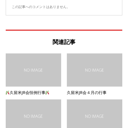
この記事へのコメントはありません。
関連記事
久留米JR会恒例行事
久留米JR会４月の行事